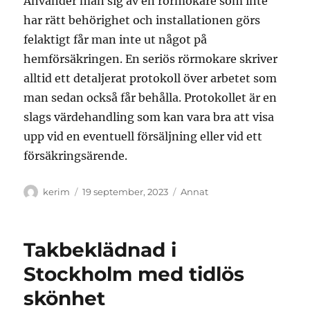
Använder man sig av en rörmokare som inte
har rätt behörighet och installationen görs
felaktigt får man inte ut något på
hemförsäkringen. En seriös rörmokare skriver
alltid ett detaljerat protokoll över arbetet som
man sedan också får behålla. Protokollet är en
slags värdehandling som kan vara bra att visa
upp vid en eventuell försäljning eller vid ett
försäkringsärende.
Författare
Publicerat
Kategorier
kerim
19 september, 2023
Annat
den
Takbeklädnad i
Stockholm med tidlös
skönhet