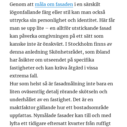
Genom att
måla om fasaden
i en särskilt
iögonfallande färg eller stil kan man också
uttrycka sin personlighet och identitet. Här får
man se upp lite – en alltför utstickande fasad
kan påverka omgivningen på ett sätt som
kanske inte är önskvärt. I Stockholm finns av
denna anledning Skönhetsrådet, som ibland
har åsikter om utseendet på specifika
fastigheter och kan kräva åtgärd i vissa
extrema fall.
Hur som helst så är fasadmålning inte bara en
liten oväsentlig detalj rörande skötseln och
underhållet av en fastighet. Det är en
maktfaktor gällande hur ett bostadsområde
uppfattas. Nymålade fasader kan till och med
lyfta ett tidigare eftersatt kvarter från ruffigt