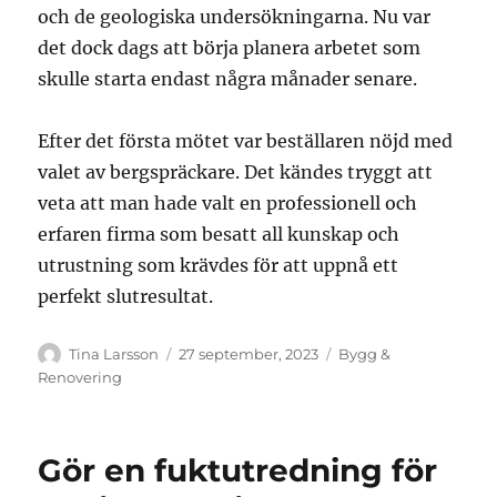
och de geologiska undersökningarna. Nu var
det dock dags att börja planera arbetet som
skulle starta endast några månader senare.
Efter det första mötet var beställaren nöjd med
valet av bergspräckare. Det kändes tryggt att
veta att man hade valt en professionell och
erfaren firma som besatt all kunskap och
utrustning som krävdes för att uppnå ett
perfekt slutresultat.
Författare
Publicerat
Kategorier
Tina Larsson
27 september, 2023
Bygg &
den
Renovering
Gör en fuktutredning för