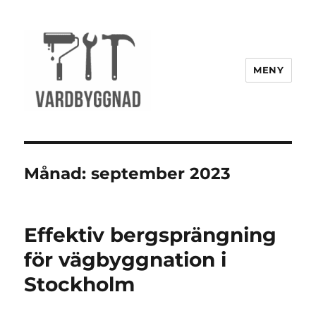
MENY
vardbyggnad.se
Månad:
september 2023
Effektiv bergsprängning
för vägbyggnation i
Stockholm