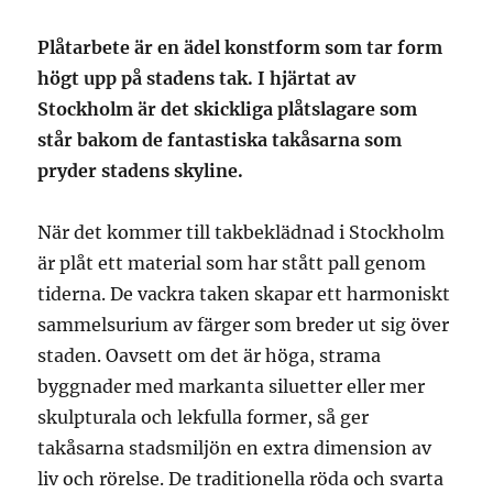
Plåtarbete är en ädel konstform som tar form
högt upp på stadens tak. I hjärtat av
Stockholm är det skickliga plåtslagare som
står bakom de fantastiska takåsarna som
pryder stadens skyline.
När det kommer till takbeklädnad i Stockholm
är plåt ett material som har stått pall genom
tiderna. De vackra taken skapar ett harmoniskt
sammelsurium av färger som breder ut sig över
staden. Oavsett om det är höga, strama
byggnader med markanta siluetter eller mer
skulpturala och lekfulla former, så ger
takåsarna stadsmiljön en extra dimension av
liv och rörelse. De traditionella röda och svarta