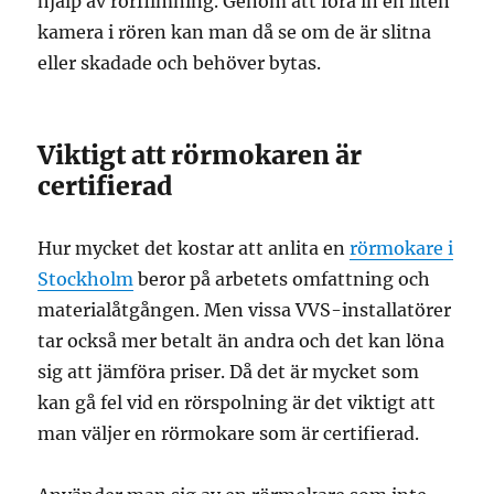
hjälp av rörfilmning. Genom att föra in en liten
kamera i rören kan man då se om de är slitna
eller skadade och behöver bytas.
Viktigt att rörmokaren är
certifierad
Hur mycket det kostar att anlita en
rörmokare i
Stockholm
beror på arbetets omfattning och
materialåtgången. Men vissa VVS-installatörer
tar också mer betalt än andra och det kan löna
sig att jämföra priser. Då det är mycket som
kan gå fel vid en rörspolning är det viktigt att
man väljer en rörmokare som är certifierad.