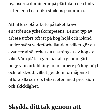
nyanserna dominerar på plåttaken och bidrar
till en enad estetik i stadens panorama.
Att utföra plåtarbete på taket kräver
enastående yrkeskompetens. Denna typ av
arbete utförs oftast på hög höjd och ibland
under svåra väderförhållanden, vilket gör att
avancerad säkerhetsutrustning är av högsta
vikt. Våra plåtslagare har alla genomgått
noggrann utbildning inom arbete på hög höjd
och fallskydd, vilket ger dem förmågan att
utföra alla sorters takarbeten med precision
och skicklighet.
Skydda ditt tak genom att