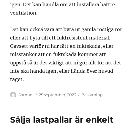
igen. Det kan handla om att installera bättre
ventilation.
Det kan också vara att byta ut gamla rostiga rör
eller att byta till ett fuktresistent material.
Oavsett varför ni har fått en fuktskada, eller
misstänker att en fuktskada kommer att
uppstå så är det viktigt att ni gör allt för att det
inte ska hända igen, eller hända över huvud
taget.
Författare
Publicerat
Kategorier
Samuel
25 september, 2023
Besiktning
den
Sälja lastpallar är enkelt