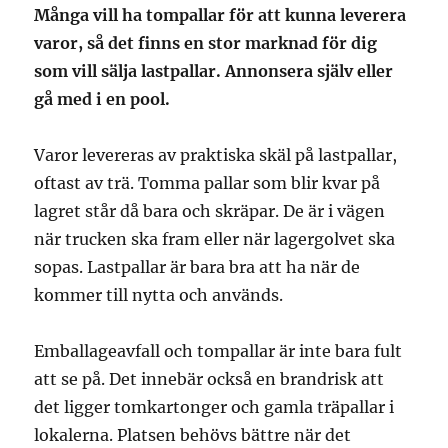
Många vill ha tompallar för att kunna leverera
varor, så det finns en stor marknad för dig
som vill sälja lastpallar. Annonsera själv eller
gå med i en pool.
Varor levereras av praktiska skäl på lastpallar,
oftast av trä. Tomma pallar som blir kvar på
lagret står då bara och skräpar. De är i vägen
när trucken ska fram eller när lagergolvet ska
sopas. Lastpallar är bara bra att ha när de
kommer till nytta och används.
Emballageavfall och tompallar är inte bara fult
att se på. Det innebär också en brandrisk att
det ligger tomkartonger och gamla träpallar i
lokalerna. Platsen behövs bättre när det