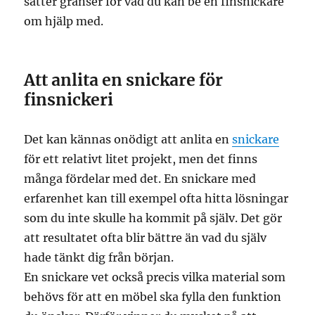
sätter gränser för vad du kan be en finsnickare
om hjälp med.
Att anlita en snickare för
finsnickeri
Det kan kännas onödigt att anlita en
snickare
för ett relativt litet projekt, men det finns
många fördelar med det. En snickare med
erfarenhet kan till exempel ofta hitta lösningar
som du inte skulle ha kommit på själv. Det gör
att resultatet ofta blir bättre än vad du själv
hade tänkt dig från början.
En snickare vet också precis vilka material som
behövs för att en möbel ska fylla den funktion