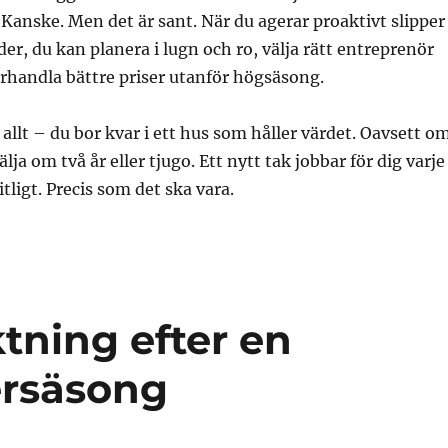
 Kanske. Men det är sant. När du agerar proaktivt slipper
er, du kan planera i lugn och ro, välja rätt entreprenör
rhandla bättre priser utanför högsäsong.
 allt – du bor kvar i ett hus som håller värdet. Oavsett o
älja om två år eller tjugo. Ett nytt tak jobbar för dig varje
itligt. Precis som det ska vara.
tning efter en
ersäsong