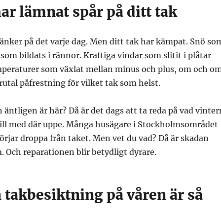
ar lämnat spår på ditt tak
änker på det varje dag. Men ditt tak har kämpat. Snö so
s som bildats i rännor. Kraftiga vindar som slitit i plåtar
peraturer som växlat mellan minus och plus, om och o
rutal påfrestning för vilket tak som helst.
 äntligen är här? Då är det dags att ta reda på vad vinter
 till med där uppe. Många husägare i Stockholmsområdet
 börjar droppa från taket. Men vet du vad? Då är skadan
. Och reparationen blir betydligt dyrare.
 takbesiktning på våren är så