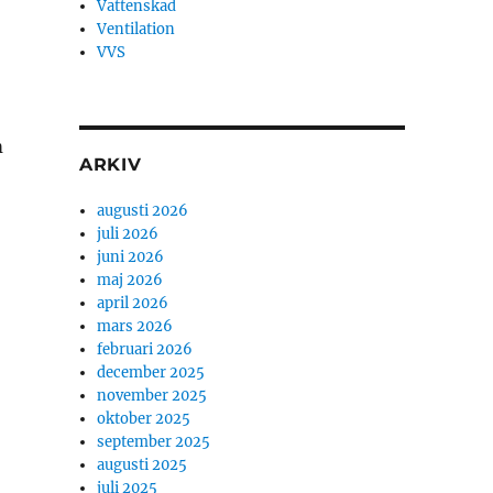
Vattenskad
Ventilation
VVS
m
ARKIV
augusti 2026
juli 2026
juni 2026
maj 2026
april 2026
mars 2026
februari 2026
december 2025
november 2025
oktober 2025
september 2025
augusti 2025
juli 2025