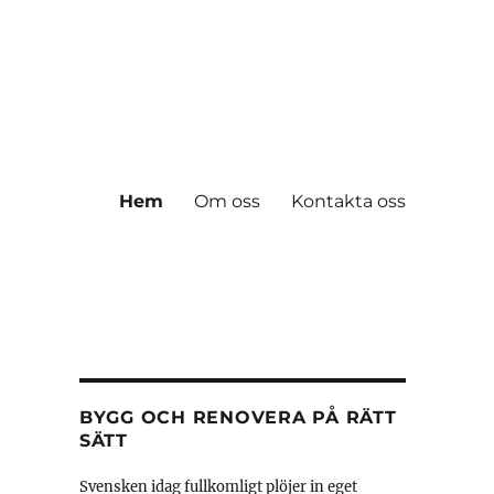
Hem
Om oss
Kontakta oss
BYGG OCH RENOVERA PÅ RÄTT
SÄTT
Svensken idag fullkomligt plöjer in eget