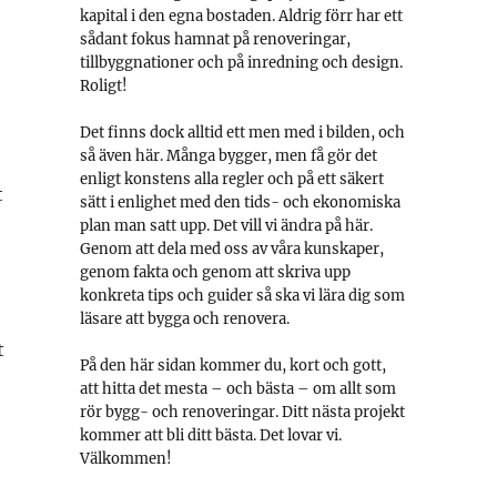
kapital i den egna bostaden. Aldrig förr har ett
sådant fokus hamnat på renoveringar,
tillbyggnationer och på inredning och design.
Roligt!
Det finns dock alltid ett men med i bilden, och
så även här. Många bygger, men få gör det
enligt konstens alla regler och på ett säkert
t
sätt i enlighet med den tids- och ekonomiska
plan man satt upp. Det vill vi ändra på här.
Genom att dela med oss av våra kunskaper,
genom fakta och genom att skriva upp
konkreta tips och guider så ska vi lära dig som
läsare att bygga och renovera.
t
På den här sidan kommer du, kort och gott,
att hitta det mesta – och bästa – om allt som
rör bygg- och renoveringar. Ditt nästa projekt
kommer att bli ditt bästa. Det lovar vi.
Välkommen!