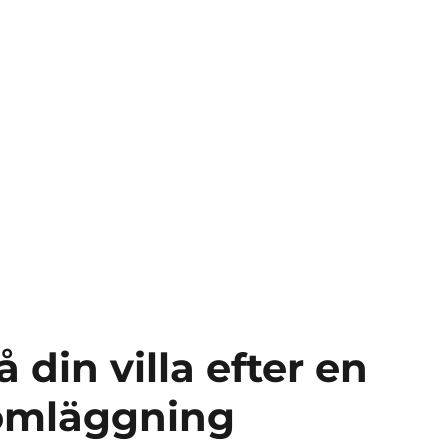
din villa efter en
komläggning