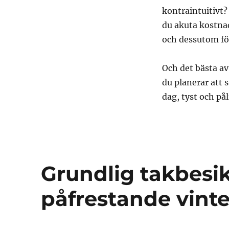
kontraintuitivt?
du akuta kostnad
och dessutom fö
Och det bästa av
du planerar att s
dag, tyst och pål
Grundlig takbesik
påfrestande vint