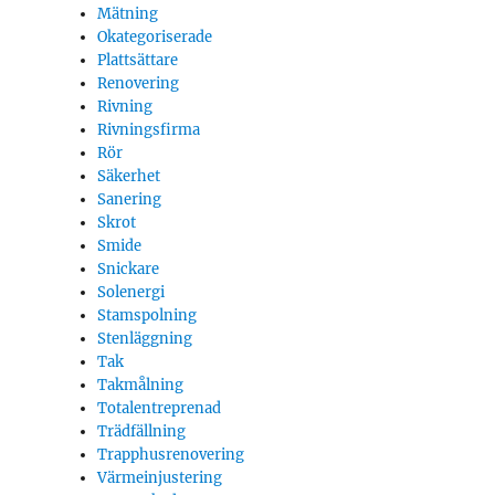
Mätning
Okategoriserade
Plattsättare
Renovering
Rivning
Rivningsfirma
Rör
Säkerhet
Sanering
Skrot
Smide
Snickare
Solenergi
Stamspolning
Stenläggning
Tak
Takmålning
Totalentreprenad
Trädfällning
Trapphusrenovering
Värmeinjustering