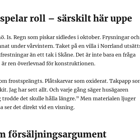
spelar roll – särskilt här uppe
ö. Is. Regn som piskar sidledes i oktober. Frysningar och
nat under vårvintern. Taket på en villa i Norrland utsätt
frestningar än ett tak i Skåne. Det är inte bara en fråga
 är ren överlevnad för konstruktionen.
m frostsprängts. Plåtskarvar som oxiderat. Takpapp s
kit. Jag har sett allt. Och varje gång säger husägaren
trodde det skulle hålla längre.” Men materialen ljuger
 ser det direkt vid en visning.
m försäljningsargument