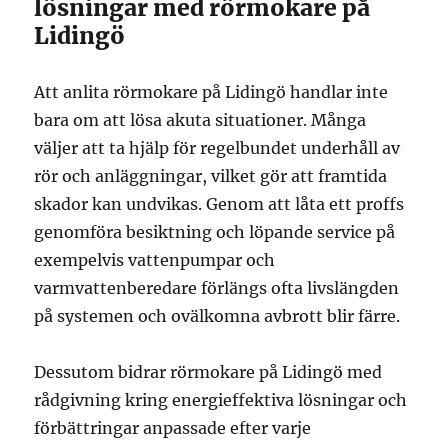
lösningar med rörmokare på
Lidingö
Att anlita rörmokare på Lidingö handlar inte
bara om att lösa akuta situationer. Många
väljer att ta hjälp för regelbundet underhåll av
rör och anläggningar, vilket gör att framtida
skador kan undvikas. Genom att låta ett proffs
genomföra besiktning och löpande service på
exempelvis vattenpumpar och
varmvattenberedare förlängs ofta livslängden
på systemen och ovälkomna avbrott blir färre.
Dessutom bidrar rörmokare på Lidingö med
rådgivning kring energieffektiva lösningar och
förbättringar anpassade efter varje