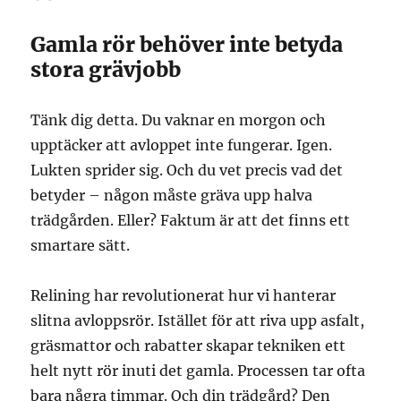
Gamla rör behöver inte betyda
stora grävjobb
Tänk dig detta. Du vaknar en morgon och
upptäcker att avloppet inte fungerar. Igen.
Lukten sprider sig. Och du vet precis vad det
betyder – någon måste gräva upp halva
trädgården. Eller? Faktum är att det finns ett
smartare sätt.
Relining har revolutionerat hur vi hanterar
slitna avloppsrör. Istället för att riva upp asfalt,
gräsmattor och rabatter skapar tekniken ett
helt nytt rör inuti det gamla. Processen tar ofta
bara några timmar. Och din trädgård? Den