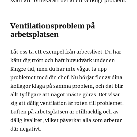
svårt att förneka att det är ett verkligt problem.
Ventilationsproblem på
arbetsplatsen
Låt oss ta ett exempel från arbetslivet. Du har
känt dig trött och haft huvudvärk under en
längre tid, men du har inte vågat ta upp
problemet med din chef. Nu börjar fler av dina
kollegor klaga på samma problem, och det blir
allt tydligare att något måste göras. Det visar
sig att dålig ventilation är roten till problemet.
Luften på arbetsplatsen är otillräcklig och av
dålig kvalitet, vilket påverkar alla som arbetar
där negativt.