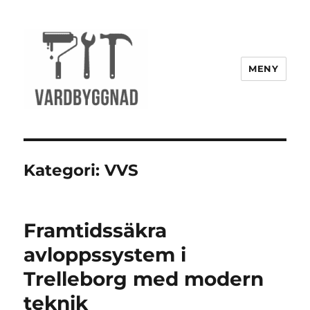
MENY
vardbyggnad.se
Kategori:
VVS
Framtidssäkra
avloppssystem i
Trelleborg med modern
teknik