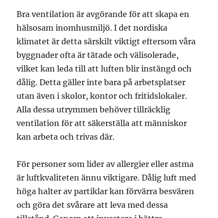
Bra ventilation är avgörande för att skapa en
hälsosam inomhusmiljö. I det nordiska
klimatet är detta särskilt viktigt eftersom våra
byggnader ofta är tätade och välisolerade,
vilket kan leda till att luften blir instängd och
dålig. Detta gäller inte bara på arbetsplatser
utan även i skolor, kontor och fritidslokaler.
Alla dessa utrymmen behöver tillräcklig
ventilation för att säkerställa att människor
kan arbeta och trivas där.
För personer som lider av allergier eller astma
är luftkvaliteten ännu viktigare. Dålig luft med
höga halter av partiklar kan förvärra besvären
och göra det svårare att leva med dessa