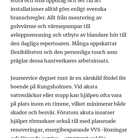
stora och små uppdrag och ser till att
installationer alltid görs enligt svenska
branschregler. Allt från montering av
golvvärme och värmepumpar till
avloppsrensning och utbyte av blandare hör till
den dagliga repertoaren. Många uppskattar
flexibiliteten och den personliga touch som
präglar dessa hantverkares arbetsinsats.
Jourservice dygnet runt är en särskild fördel för
boende på Kungsholmen. Vid akuta
vattenläckor eller stopp kan hjälpen ofta vara
på plats inom en timme, vilket minimerar både
skador och besvär. Förutom akuta insatser
hjälper rörmokare också till med planerade
renoveringar, energibesparande VVS-lösningar