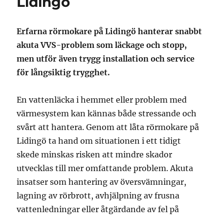
Lidingö
Erfarna rörmokare på Lidingö hanterar snabbt
akuta VVS-problem som läckage och stopp,
men utför även trygg installation och service
för långsiktig trygghet.
En vattenläcka i hemmet eller problem med
värmesystem kan kännas både stressande och
svårt att hantera. Genom att låta rörmokare på
Lidingö ta hand om situationen i ett tidigt
skede minskas risken att mindre skador
utvecklas till mer omfattande problem. Akuta
insatser som hantering av översvämningar,
lagning av rörbrott, avhjälpning av frusna
vattenledningar eller åtgärdande av fel på