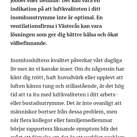
jobbet eller hemma? Det kan vara en
indikation på att luftkvaliteten i ditt
inomhusutrymme inte är optimal. En
ventilationsfirma i Västerås kan vara
lösningen som ger dig bättre hälsa och ökat
välbefinnande.
Inomhusluftens kvalitet påverkar vårt dagliga
liv mer än vi kanske inser. Om du någonsin har
känt dig trött, haft huvudvärk eller upplevt att
luften känns tung och stillastående, är det hög
tid att ta itu med luftkvaliteten i ditt arbets-
eller bostadsutrymme. Det är inte ovanligt att
människor bortser från dessa problem, men
när flera kollegor eller familjemedlemmar
börjar rapportera liknande symptom blir det