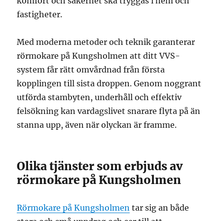
komfort och säkerhet ska tryggas i hem och
fastigheter.
Med moderna metoder och teknik garanterar
rörmokare på Kungsholmen att ditt VVS-
system får rätt omvårdnad från första
kopplingen till sista droppen. Genom noggrant
utförda stambyten, underhåll och effektiv
felsökning kan vardagslivet snarare flyta på än
stanna upp, även när olyckan är framme.
Olika tjänster som erbjuds av
rörmokare på Kungsholmen
Rörmokare på Kungsholmen
tar sig an både