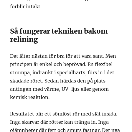
förblir intakt.
Så fungerar tekniken bakom
relining
Det låter nästan för bra för att vara sant. Men
principen är enkel och beprövad. En flexibel
strumpa, indränkt i specialharts, förs in i det
skadade röret. Sedan härdas den på plats –
antingen med värme, UV-ljus eller genom
kemisk reaktion.
Resultatet blir ett sömlöst rör med slät insida.
Inga skarvar där rötter kan tränga in. Inga
ojämnheter där fett och smuts fastnar. Det nya