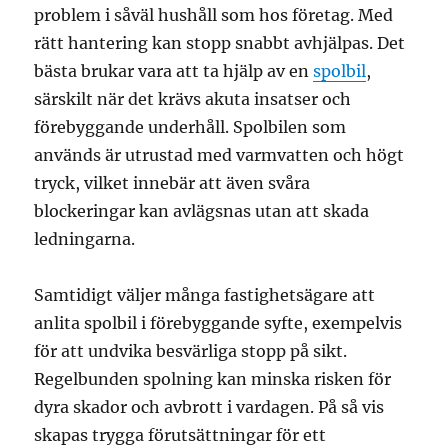
problem i såväl hushåll som hos företag. Med
rätt hantering kan stopp snabbt avhjälpas. Det
bästa brukar vara att ta hjälp av en
spolbil
,
särskilt när det krävs akuta insatser och
förebyggande underhåll. Spolbilen som
används är utrustad med varmvatten och högt
tryck, vilket innebär att även svåra
blockeringar kan avlägsnas utan att skada
ledningarna.
Samtidigt väljer många fastighetsägare att
anlita spolbil i förebyggande syfte, exempelvis
för att undvika besvärliga stopp på sikt.
Regelbunden spolning kan minska risken för
dyra skador och avbrott i vardagen. På så vis
skapas trygga förutsättningar för ett