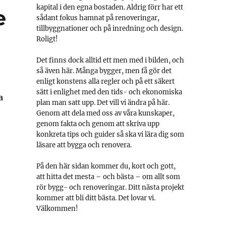
kapital i den egna bostaden. Aldrig förr har ett
e
sådant fokus hamnat på renoveringar,
tillbyggnationer och på inredning och design.
Roligt!
Det finns dock alltid ett men med i bilden, och
så även här. Många bygger, men få gör det
enligt konstens alla regler och på ett säkert
sätt i enlighet med den tids- och ekonomiska
a
plan man satt upp. Det vill vi ändra på här.
Genom att dela med oss av våra kunskaper,
genom fakta och genom att skriva upp
konkreta tips och guider så ska vi lära dig som
läsare att bygga och renovera.
På den här sidan kommer du, kort och gott,
att hitta det mesta – och bästa – om allt som
rör bygg- och renoveringar. Ditt nästa projekt
kommer att bli ditt bästa. Det lovar vi.
Välkommen!