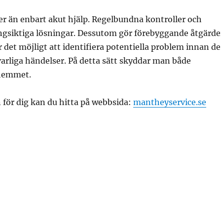
er än enbart akut hjälp. Regelbundna kontroller och
ångsiktiga lösningar. Dessutom gör förebyggande åtgärde
 det möjligt att identifiera potentiella problem innan de
llvarliga händelser. På detta sätt skyddar man både
hemmet.
för dig kan du hitta på webbsida:
mantheyservice.se