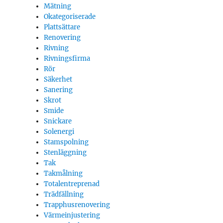
Mätning
Okategoriserade
Plattsättare
Renovering
Rivning
Rivningsfirma
Rör
Säkerhet
Sanering
Skrot
Smide
Snickare
Solenergi
Stamspolning
Stenläggning
Tak
Takmålning
Totalentreprenad
Trädfällning
Trapphusrenovering
Värmeinjustering