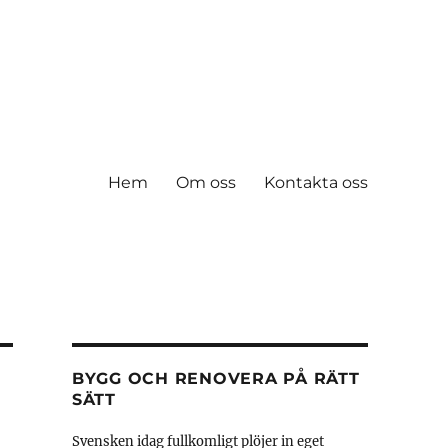
Hem
Om oss
Kontakta oss
BYGG OCH RENOVERA PÅ RÄTT
SÄTT
Svensken idag fullkomligt plöjer in eget