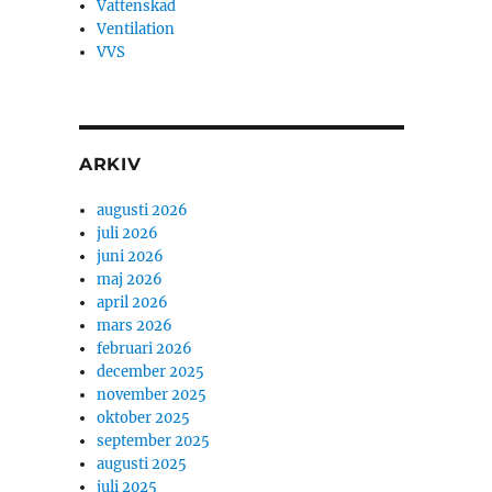
Vattenskad
Ventilation
VVS
ARKIV
augusti 2026
juli 2026
juni 2026
maj 2026
april 2026
mars 2026
februari 2026
december 2025
november 2025
oktober 2025
september 2025
augusti 2025
juli 2025