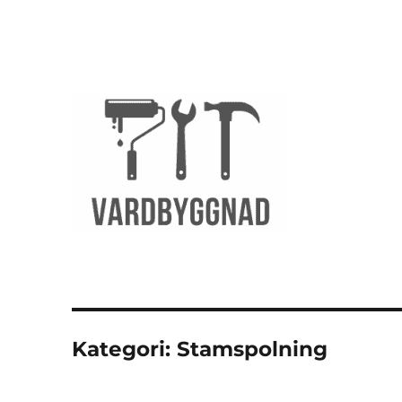
vardbyggnad.se
Kategori:
Stamspolning