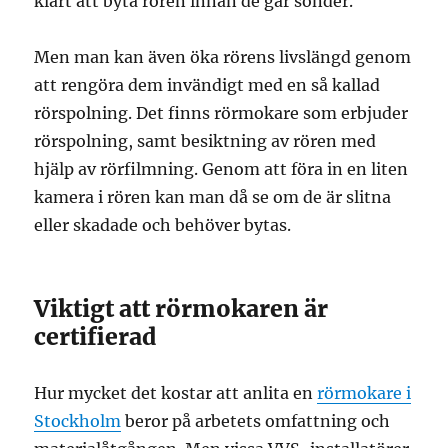
klart att byta rören innan de går sönder.
Men man kan även öka rörens livslängd genom
att rengöra dem invändigt med en så kallad
rörspolning. Det finns rörmokare som erbjuder
rörspolning, samt besiktning av rören med
hjälp av rörfilmning. Genom att föra in en liten
kamera i rören kan man då se om de är slitna
eller skadade och behöver bytas.
Viktigt att rörmokaren är
certifierad
Hur mycket det kostar att anlita en
rörmokare i
Stockholm
beror på arbetets omfattning och