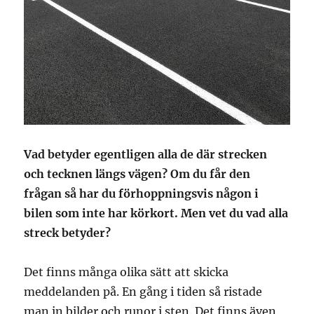
Vad betyder egentligen alla de där strecken
och tecknen längs vägen? Om du får den
frågan så har du förhoppningsvis någon i
bilen som inte har körkort. Men vet du vad alla
streck betyder?
Det finns många olika sätt att skicka
meddelanden på. En gång i tiden så ristade
man in bilder och runor i sten. Det finns även