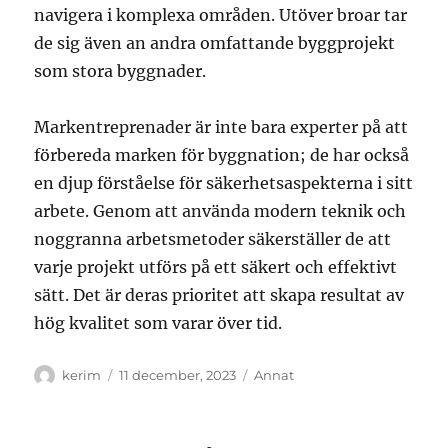
navigera i komplexa områden. Utöver broar tar
de sig även an andra omfattande byggprojekt
som stora byggnader.
Markentreprenader är inte bara experter på att
förbereda marken för byggnation; de har också
en djup förståelse för säkerhetsaspekterna i sitt
arbete. Genom att använda modern teknik och
noggranna arbetsmetoder säkerställer de att
varje projekt utförs på ett säkert och effektivt
sätt. Det är deras prioritet att skapa resultat av
hög kvalitet som varar över tid.
Författare
Publicerat
Kategorier
kerim
11 december, 2023
Annat
den