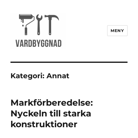
MENY
vardbyggnad.se
Kategori:
Annat
Markförberedelse:
Nyckeln till starka
konstruktioner