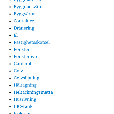
Byggnadsvård
Byggvärme
Container
Dränering
El
Fastighetsskötsel
Fönster
Fönsterbyte
Garderob
Golv
Golvslipning
Håltagning
Heltäckningsmatta
Husrivning
IBC-tank
Isolering