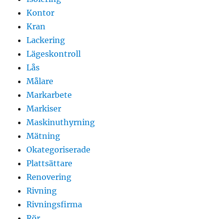
Kontor
Kran
Lackering
Lägeskontroll
Lås
Målare
Markarbete
Markiser
Maskinuthyrning
Mätning
Okategoriserade
Plattsättare
Renovering
Rivning
Rivningsfirma
Rör