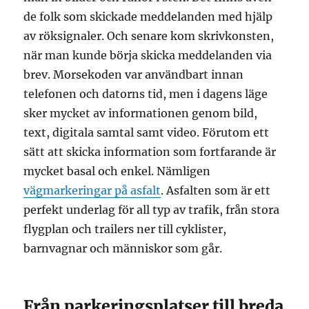
de folk som skickade meddelanden med hjälp
av röksignaler. Och senare kom skrivkonsten,
när man kunde börja skicka meddelanden via
brev. Morsekoden var användbart innan
telefonen och datorns tid, men i dagens läge
sker mycket av informationen genom bild,
text, digitala samtal samt video. Förutom ett
sätt att skicka information som fortfarande är
mycket basal och enkel. Nämligen
vägmarkeringar på asfalt
. Asfalten som är ett
perfekt underlag för all typ av trafik, från stora
flygplan och trailers ner till cyklister,
barnvagnar och människor som går.
Från parkeringsplatser till breda