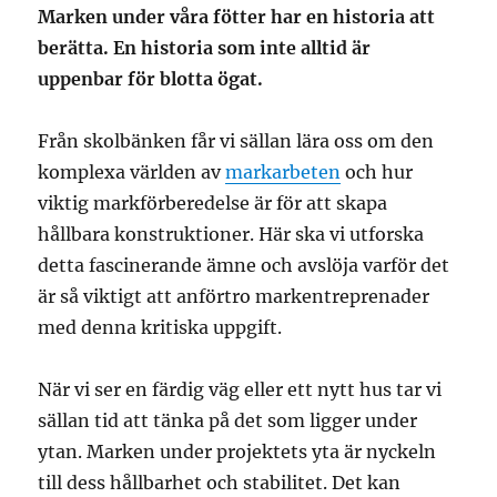
Marken under våra fötter har en historia att
berätta. En historia som inte alltid är
uppenbar för blotta ögat.
Från skolbänken får vi sällan lära oss om den
komplexa världen av
markarbeten
och hur
viktig markförberedelse är för att skapa
hållbara konstruktioner. Här ska vi utforska
detta fascinerande ämne och avslöja varför det
är så viktigt att anförtro markentreprenader
med denna kritiska uppgift.
När vi ser en färdig väg eller ett nytt hus tar vi
sällan tid att tänka på det som ligger under
ytan. Marken under projektets yta är nyckeln
till dess hållbarhet och stabilitet. Det kan