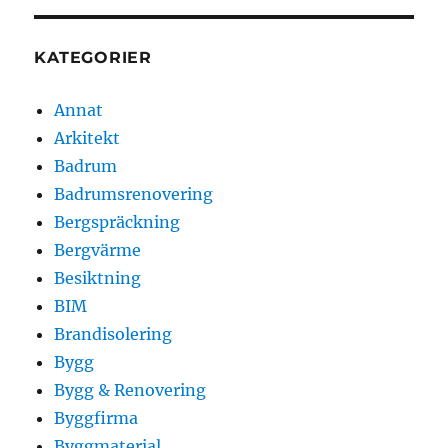
KATEGORIER
Annat
Arkitekt
Badrum
Badrumsrenovering
Bergspräckning
Bergvärme
Besiktning
BIM
Brandisolering
Bygg
Bygg & Renovering
Byggfirma
Byggmaterial