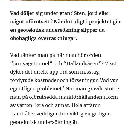
Vad döljer sig under ytan? Sten, jord eller
något oförutsett? När du tidigt i projektet gör
en geoteknisk undersökning slipper du
obehagliga överraskningar.
Vad tänker man på när man hör orden
“järnvägstunnel” och “Hallandsåsen”? Visst
dyker det direkt upp ord som misstag,
fördyrade kostnader och förseningar. Vad var
egentligen problemet? När man grävde stötte
man på oförutsedda markförhållanden i form
av vatten, lera och annat. Hela affären
framhåller verkligen hur viktig en gedigen
geoteknisk undersökning är.