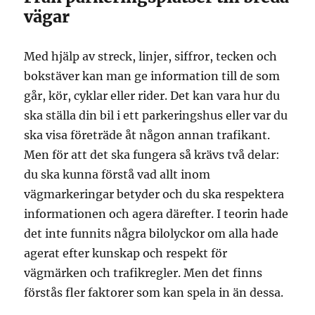
vägar
Med hjälp av streck, linjer, siffror, tecken och
bokstäver kan man ge information till de som
går, kör, cyklar eller rider. Det kan vara hur du
ska ställa din bil i ett parkeringshus eller var du
ska visa företräde åt någon annan trafikant.
Men för att det ska fungera så krävs två delar:
du ska kunna förstå vad allt inom
vägmarkeringar betyder och du ska respektera
informationen och agera därefter. I teorin hade
det inte funnits några bilolyckor om alla hade
agerat efter kunskap och respekt för
vägmärken och trafikregler. Men det finns
förstås fler faktorer som kan spela in än dessa.