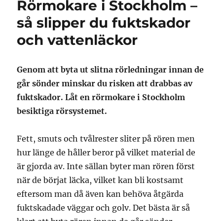
Rörmokare i Stockholm –
så slipper du fuktskador
och vattenläckor
Genom att byta ut slitna rörledningar innan de
går sönder minskar du risken att drabbas av
fuktskador. Låt en rörmokare i Stockholm
besiktiga rörsystemet.
Fett, smuts och tvålrester sliter på rören men
hur länge de håller beror på vilket material de
är gjorda av. Inte sällan byter man rören först
när de börjat läcka, vilket kan bli kostsamt
eftersom man då även kan behöva åtgärda
fuktskadade väggar och golv. Det bästa är så