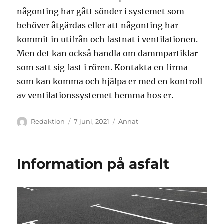
någonting har gått sönder i systemet som
behöver åtgärdas eller att någonting har
kommit in utifrån och fastnat i ventilationen.
Men det kan också handla om dammpartiklar
som satt sig fast i rören. Kontakta en firma
som kan komma och hjälpa er med en kontroll
av ventilationssystemet hemma hos er.
Författare
Publicerat
Kategorier
Redaktion
7 juni, 2021
Annat
den
Information på asfalt