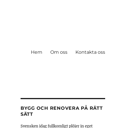
Hem
Om oss
Kontakta oss
BYGG OCH RENOVERA PÅ RÄTT
SÄTT
Svensken idag fullkomligt plöjer in eget