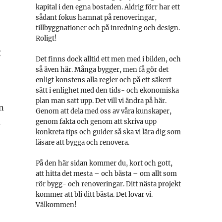
kapital i den egna bostaden. Aldrig förr har ett
sådant fokus hamnat på renoveringar,
tillbyggnationer och på inredning och design.
Roligt!
g
Det finns dock alltid ett men med i bilden, och
så även här. Många bygger, men få gör det
enligt konstens alla regler och på ett säkert
sätt i enlighet med den tids- och ekonomiska
plan man satt upp. Det vill vi ändra på här.
n
Genom att dela med oss av våra kunskaper,
i
genom fakta och genom att skriva upp
konkreta tips och guider så ska vi lära dig som
läsare att bygga och renovera.
På den här sidan kommer du, kort och gott,
att hitta det mesta – och bästa – om allt som
rör bygg- och renoveringar. Ditt nästa projekt
kommer att bli ditt bästa. Det lovar vi.
Välkommen!