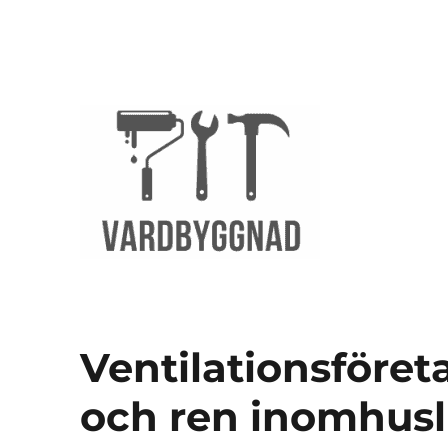
vardbyggnad.se
Ventilationsföreta
och ren inomhusl