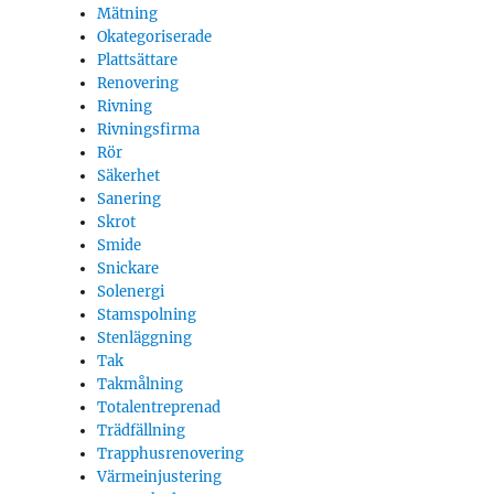
Mätning
Okategoriserade
Plattsättare
Renovering
Rivning
Rivningsfirma
Rör
Säkerhet
Sanering
Skrot
Smide
Snickare
Solenergi
Stamspolning
Stenläggning
Tak
Takmålning
Totalentreprenad
Trädfällning
Trapphusrenovering
Värmeinjustering