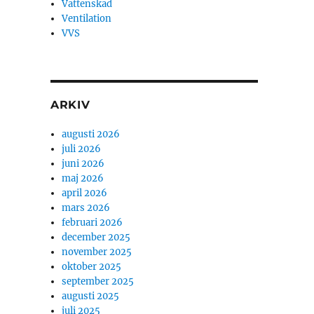
Vattenskad
Ventilation
VVS
ARKIV
augusti 2026
juli 2026
juni 2026
maj 2026
april 2026
mars 2026
februari 2026
december 2025
november 2025
oktober 2025
september 2025
augusti 2025
juli 2025