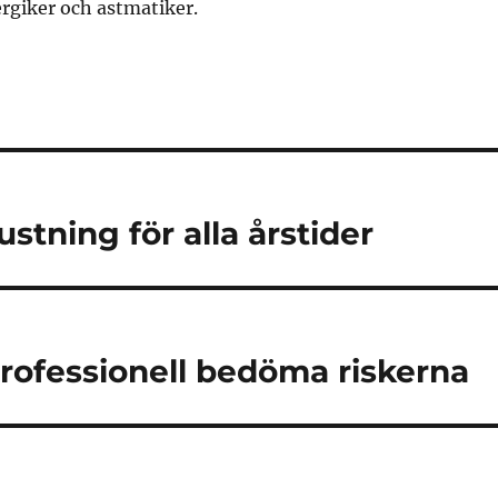
rgiker och astmatiker.
stning för alla årstider
professionell bedöma riskerna